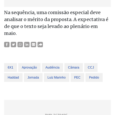
Na sequência, uma comissão especial deve
analisar o mérito da proposta. A expectativa é
de que o texto seja levado ao plenário em
maio.
6X1
Aprovação
Audiência
Câmara
CCJ
Haddad
Jornada
Luiz Marinho
PEC
Pedido