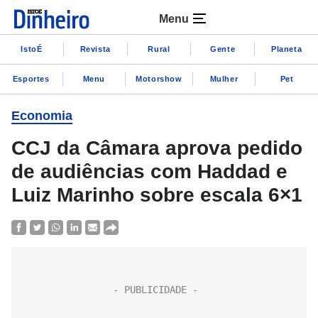
Menu
IstoÉ
Revista
Rural
Gente
Planeta
Esportes
Menu
Motorshow
Mulher
Pet
Economia
CCJ da Câmara aprova pedido
de audiências com Haddad e
Luiz Marinho sobre escala 6×1