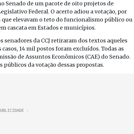
 no Senado de um pacote de oito projetos de
egislativo Federal. O acerto adiou a votação, por
 que elevavam o teto do funcionalismo público ou
m cascata em Estados e municípios.
os senadores da CCJ retiraram dos textos aqueles
asos, 14 mil postos foram excluídos. Todas as
missão de Assuntos Econômicos (CAE) do Senado.
s públicos da votação dessas propostas.