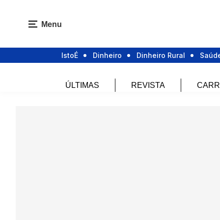
Menu
IstoÉ
Dinheiro
Dinheiro Rural
Saúd
ÚLTIMAS
REVISTA
CARR