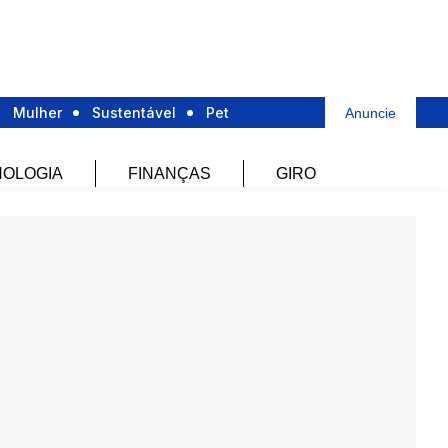
Mulher
Sustentável
Pet
Anuncie
OLOGIA
FINANÇAS
GIRO