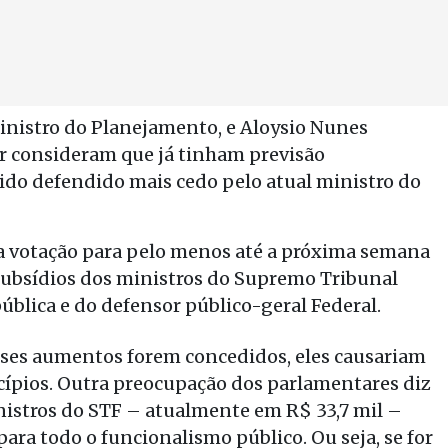
nistro do Planejamento, e Aloysio Nunes
r consideram que já tinham previsão
ido defendido mais cedo pelo atual ministro do
 a votação para pelo menos até a próxima semana
 subsídios dos ministros do Supremo Tribunal
ública e do defensor público-geral Federal.
 esses aumentos forem concedidos, eles causariam
cípios. Outra preocupação dos parlamentares diz
inistros do STF – atualmente em R$ 33,7 mil –
ara todo o funcionalismo público. Ou seja, se for