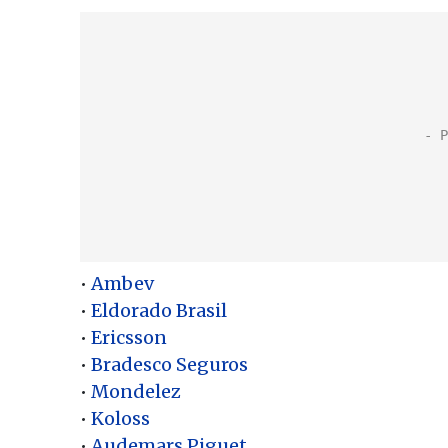
•
Ambev
•
Eldorado Brasil
•
Ericsson
•
Bradesco Seguros
•
Mondelez
•
Koloss
•
Audemars Piguet