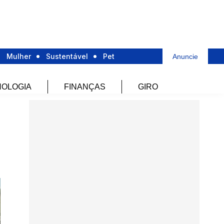
Mulher
Sustentável
Pet
Anuncie
OLOGIA
FINANÇAS
GIRO