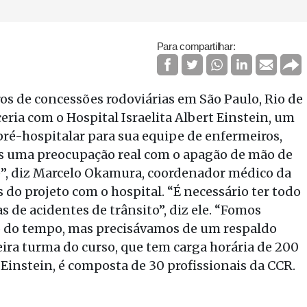
Para compartilhar:
os de concessões rodoviárias em São Paulo, Rio de
eria com o Hospital Israelita Albert Einstein, um
é-hospitalar para sua equipe de enfermeiros,
os uma preocupação real com o apagão de mão de
e”, diz Marcelo Okamura, coordenador médico da
do projeto com o hospital. “É necessário ter todo
s de acidentes de trânsito”, diz ele. “Fomos
o do tempo, mas precisávamos de um respaldo
ira turma do curso, que tem carga horária de 200
 Einstein, é composta de 30 profissionais da CCR.