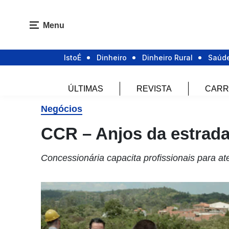
Menu
IstoÉ
Dinheiro
Dinheiro Rural
Saúd
ÚLTIMAS
REVISTA
CARR
Negócios
CCR – Anjos da estrad
Concessionária capacita profissionais para at