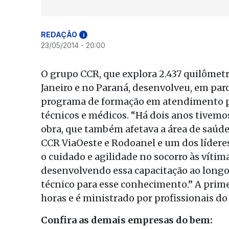
REDAÇÃO
i
23/05/2014 - 20:00
O grupo CCR, que explora 2.437 quilômetr
Janeiro e no Paraná, desenvolveu, em parc
programa de formação em atendimento pr
técnicos e médicos. “Há dois anos tivem
obra, que também afetava a área de saúd
CCR ViaOeste e Rodoanel e um dos líderes 
o cuidado e agilidade no socorro às vítima
desenvolvendo essa capacitação ao long
técnico para esse conhecimento.” A prime
horas e é ministrado por profissionais do
Confira as demais empresas do bem: