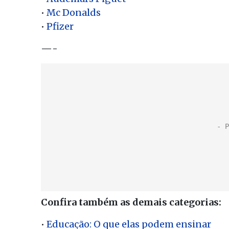
•
Mc Donalds
•
Pfizer
—-
Confira também as demais categorias:
•
Educação: O que elas podem ensinar