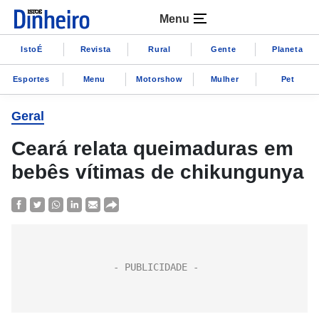
Menu
IstoÉ
Revista
Rural
Gente
Planeta
Esportes
Menu
Motorshow
Mulher
Pet
Geral
Ceará relata queimaduras em
bebês vítimas de chikungunya