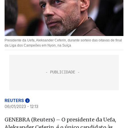
Presidente da Uefa, Aleksander Ceferin, durante sorteio das oitavas de final
da Liga dos Campeões em Nyon, na Suíça
REUTERS
i
06/01/2023 - 12:13
GENEBRA (Reuters) – O presidente da Uefa,
Aleksander Ceferin, é o único candidato às