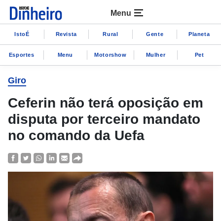
Menu
IstoÉ
Revista
Rural
Gente
Planeta
Esportes
Menu
Motorshow
Mulher
Pet
Giro
Ceferin não terá oposição em
disputa por terceiro mandato
no comando da Uefa