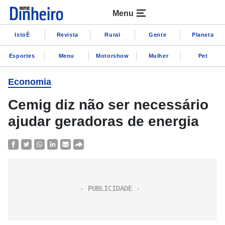
Menu
IstoÉ
Revista
Rural
Gente
Planeta
Esportes
Menu
Motorshow
Mulher
Pet
Economia
Cemig diz não ser necessário
ajudar geradoras de energia