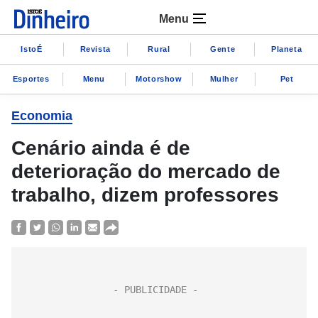
Menu
IstoÉ
Revista
Rural
Gente
Planeta
Esportes
Menu
Motorshow
Mulher
Pet
Economia
Cenário ainda é de
deterioração do mercado de
trabalho, dizem professores