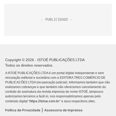
Copyright © 2026 - ISTOÉ PUBLICAÇÕES LTDA
Todos os direitos reservados.
A ISTOÉ PUBLICAÇÕES LTDA é um portal digital independente e sem
vinculação editorial e societária com a EDITORA TRES COMÉRCIO DE
PUBLICACÕES LTDA (recuperação judicial). Informamos também que não
realizamos cobranças e que também não oferecemos cancelamento do
contrato de assinatura da revista impressa de nome ISTOÉ, tampouco
autorizamos terceiros a fazê-lo, nos responsabilizamos apenas pelo
https://istoe.com.br
conteúdo digital “
” e seus respectivos sites.
|
Política de Privacidade
Assessoria de Imprensa: