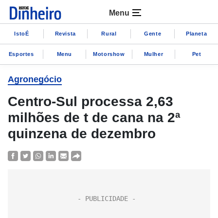
Menu
IstoÉ
Revista
Rural
Gente
Planeta
Esportes
Menu
Motorshow
Mulher
Pet
Agronegócio
Centro-Sul processa 2,63
milhões de t de cana na 2ª
quinzena de dezembro