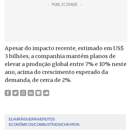
Apesar do impacto recente, estimado em US$
3 bilhões, a companhia mantém planos de
elevar a produção global entre 7% e 10% neste
ano, acima do crescimento esperado da
demanda, de cerca de 2%.
EUA/IRÃ/GUERRA/EFEITOS
ECONÔMICOS/COMBUSTÍVEIS/CHEVRON