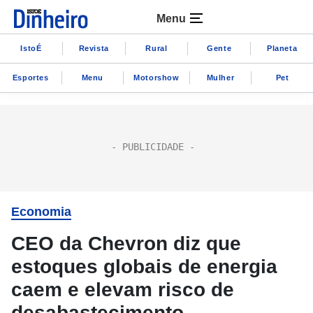
Menu
IstoÉ
Revista
Rural
Gente
Planeta
Esportes
Menu
Motorshow
Mulher
Pet
Economia
CEO da Chevron diz que
estoques globais de energia
caem e elevam risco de
desabastecimento