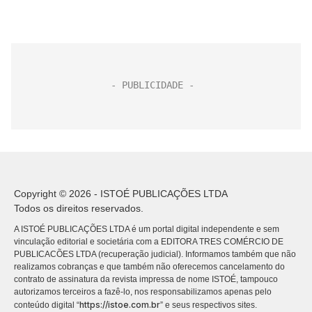
Copyright © 2026 - ISTOÉ PUBLICAÇÕES LTDA
Todos os direitos reservados.
A ISTOÉ PUBLICAÇÕES LTDA é um portal digital independente e sem
vinculação editorial e societária com a EDITORA TRES COMÉRCIO DE
PUBLICACÕES LTDA (recuperação judicial). Informamos também que não
realizamos cobranças e que também não oferecemos cancelamento do
contrato de assinatura da revista impressa de nome ISTOÉ, tampouco
autorizamos terceiros a fazê-lo, nos responsabilizamos apenas pelo
https://istoe.com.br
conteúdo digital “
” e seus respectivos sites.