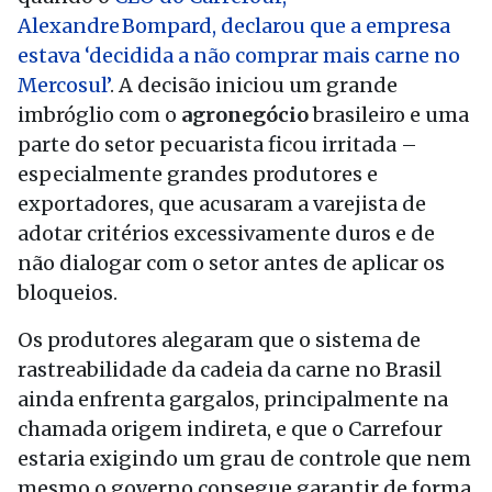
Alexandre Bompard, declarou que a empresa
estava ‘decidida a não comprar mais carne no
Mercosul’
. A decisão iniciou um grande
imbróglio com o
agronegócio
brasileiro e uma
parte do setor pecuarista ficou irritada –
especialmente grandes produtores e
exportadores, que acusaram a varejista de
adotar critérios excessivamente duros e de
não dialogar com o setor antes de aplicar os
bloqueios.
Os produtores alegaram que o sistema de
rastreabilidade da cadeia da carne no Brasil
ainda enfrenta gargalos, principalmente na
chamada origem indireta, e que o Carrefour
estaria exigindo um grau de controle que nem
mesmo o governo consegue garantir de forma