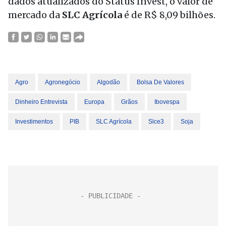
dados atualizados do Status Invest, o valor de
mercado da
SLC Agrícola
é de R$ 8,09 bilhões.
Agro
Agronegócio
Algodão
Bolsa De Valores
Dinheiro Entrevista
Europa
Grãos
Ibovespa
Investimentos
PIB
SLC Agrícola
Slce3
Soja