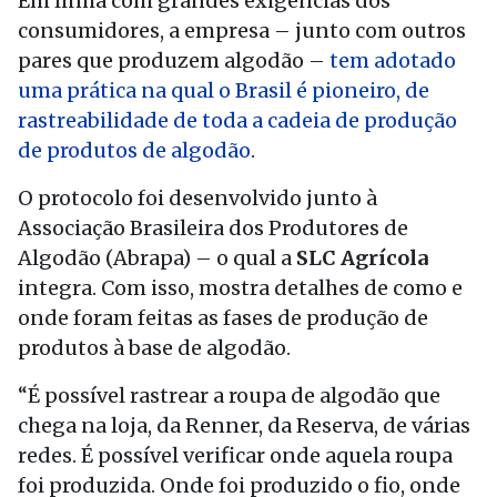
Em linha com grandes exigências dos
consumidores, a empresa – junto com outros
pares que produzem algodão –
tem adotado
uma prática na qual o Brasil é pioneiro, de
rastreabilidade de toda a cadeia de produção
de produtos de algodão
.
O protocolo foi desenvolvido junto à
Associação Brasileira dos Produtores de
Algodão (Abrapa) – o qual a
SLC Agrícola
integra. Com isso, mostra detalhes de como e
onde foram feitas as fases de produção de
produtos à base de algodão.
“É possível rastrear a roupa de algodão que
chega na loja, da Renner, da Reserva, de várias
redes. É possível verificar onde aquela roupa
foi produzida. Onde foi produzido o fio, onde