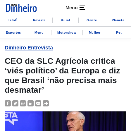
Menu
IstoÉ
Revista
Rural
Gente
Planeta
Esportes
Menu
Motorshow
Mulher
Pet
Dinheiro Entrevista
CEO da SLC Agrícola critica
‘viés político’ da Europa e diz
que Brasil ‘não precisa mais
desmatar’