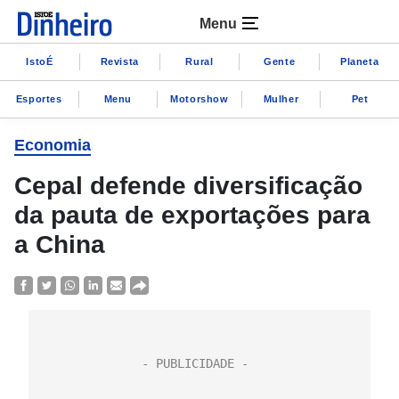
Menu
IstoÉ
Revista
Rural
Gente
Planeta
Esportes
Menu
Motorshow
Mulher
Pet
Economia
Cepal defende diversificação
da pauta de exportações para
a China