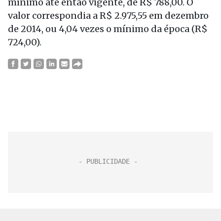
mínimo até então vigente, de R$ 788,00. O
valor correspondia a R$ 2.975,55 em dezembro
de 2014, ou 4,04 vezes o mínimo da época (R$
724,00).