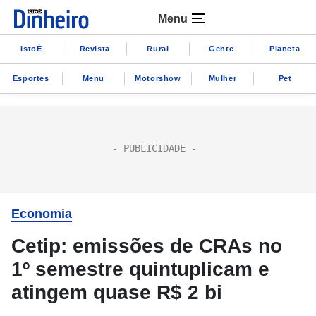
Menu
IstoÉ
Revista
Rural
Gente
Planeta
Esportes
Menu
Motorshow
Mulher
Pet
Economia
Cetip: emissões de CRAs no
1º semestre quintuplicam e
atingem quase R$ 2 bi