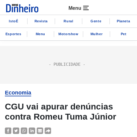
Menu
IstoÉ
Revista
Rural
Gente
Planeta
Esportes
Menu
Motorshow
Mulher
Pet
Economia
CGU vai apurar denúncias
contra Romeu Tuma Júnior