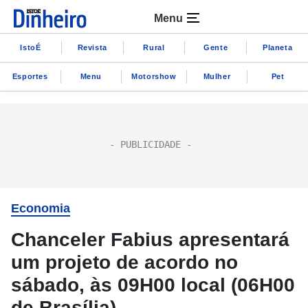
Menu
IstoÉ
Revista
Rural
Gente
Planeta
Esportes
Menu
Motorshow
Mulher
Pet
Economia
Chanceler Fabius apresentará
um projeto de acordo no
sábado, às 09H00 local (06H00
de Brasília)