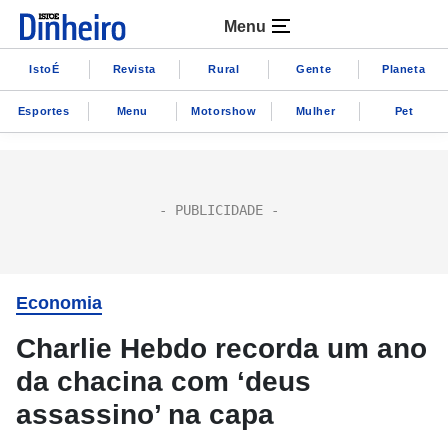
Menu
IstoÉ
Revista
Rural
Gente
Planeta
Esportes
Menu
Motorshow
Mulher
Pet
Economia
Charlie Hebdo recorda um ano
da chacina com ‘deus
assassino’ na capa