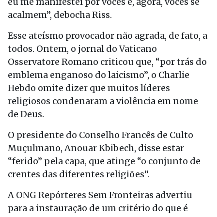
eu me manifestei por vocês e, agora, vocês se
acalmem”, debocha Riss.
Esse ateísmo provocador não agrada, de fato, a
todos. Ontem, o jornal do Vaticano
Osservatore Romano criticou que, “por trás do
emblema enganoso do laicismo”, o Charlie
Hebdo omite dizer que muitos líderes
religiosos condenaram a violência em nome
de Deus.
O presidente do Conselho Francês de Culto
Muçulmano, Anouar Kbibech, disse estar
“ferido” pela capa, que atinge “o conjunto de
crentes das diferentes religiões”.
A ONG Repórteres Sem Fronteiras advertiu
para a instauração de um critério do que é