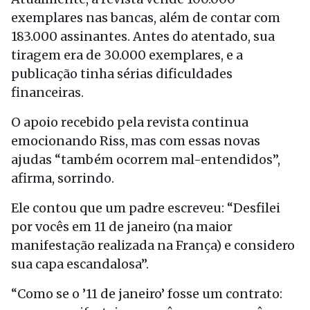
exemplares nas bancas, além de contar com
183.000 assinantes. Antes do atentado, sua
tiragem era de 30.000 exemplares, e a
publicação tinha sérias dificuldades
financeiras.
O apoio recebido pela revista continua
emocionando Riss, mas com essas novas
ajudas “também ocorrem mal-entendidos”,
afirma, sorrindo.
Ele contou que um padre escreveu: “Desfilei
por vocês em 11 de janeiro (na maior
manifestação realizada na França) e considero
sua capa escandalosa”.
“Como se o ’11 de janeiro’ fosse um contrato: