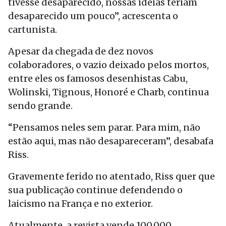
tivesse desaparecido, nossas ideias teriam
desaparecido um pouco”, acrescenta o
cartunista.
Apesar da chegada de dez novos
colaboradores, o vazio deixado pelos mortos,
entre eles os famosos desenhistas Cabu,
Wolinski, Tignous, Honoré e Charb, continua
sendo grande.
“Pensamos neles sem parar. Para mim, não
estão aqui, mas não desapareceram”, desabafa
Riss.
Gravemente ferido no atentado, Riss quer que
sua publicação continue defendendo o
laicismo na França e no exterior.
Atualmente, a revista vende 100.000