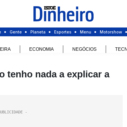
e
Gente
Planeta
Esportes
Menu
Motorshow
EIRA
ECONOMIA
NEGÓCIOS
TECN
 tenho nada a explicar a