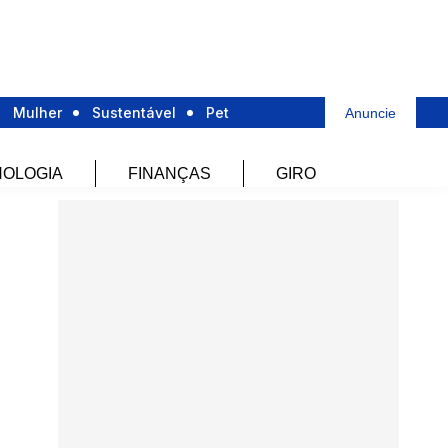
Mulher
Sustentável
Pet
Anuncie
OLOGIA
FINANÇAS
GIRO