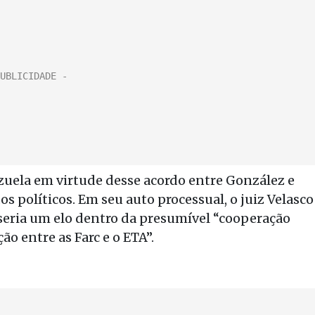
zuela em virtude desse acordo entre González e
s políticos. Em seu auto processual, o juiz Velasco
e seria um elo dentro da presumível “cooperação
 entre as Farc e o ETA”.