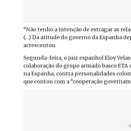
“Não tenho a intenção de estragar as re
(…) Da atitude do governo da Espanha dep
acrescentou.
Segunda-feira, o juiz espanhol Eloy Vela
colaboração do grupo armado basco ETA co
na Espanha, contra personalidades colomb
que contou com a “cooperação governam