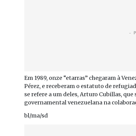
Em 1989, onze “etarras” chegaram à Vene
Pérez, e receberam o estatuto de refugiado
se refere a um deles, Arturo Cubillas, qu
governamental venezuelana na colaboração
bl/ma/sd