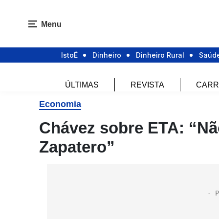
Menu
IstoÉ
Dinheiro
Dinheiro Rural
Saúd
ÚLTIMAS
REVISTA
CARR
Economia
Chávez sobre ETA: “Não
Zapatero”