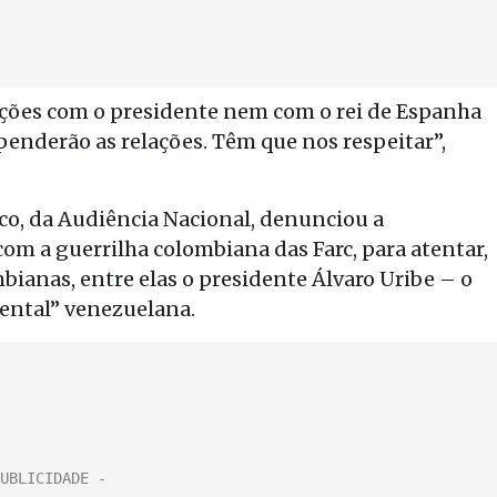
lações com o presidente nem com o rei de Espanha
enderão as relações. Têm que nos respeitar”,
sco, da Audiência Nacional, denunciou a
m a guerrilha colombiana das Farc, para atentar,
ianas, entre elas o presidente Álvaro Uribe – o
ental” venezuelana.