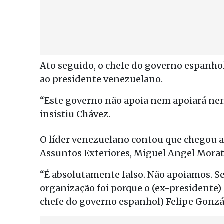
Ato seguido, o chefe do governo espanhol
ao presidente venezuelano.
“Este governo não apoia nem apoiará nen
insistiu Chávez.
O líder venezuelano contou que chegou a
Assuntos Exteriores, Miguel Angel Morat
“É absolutamente falso. Não apoiamos. S
organização foi porque o (ex-presidente)
chefe do governo espanhol) Felipe Gonzále