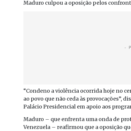
Maduro culpou a oposição pelos confront
“Condeno a violência ocorrida hoje no cen
ao povo que não ceda às provocações”, d
Palácio Presidencial em apoio aos progra
Maduro – que enfrenta uma onda de prote
Venezuela – reafirmou que a oposição que