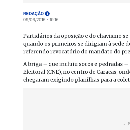
REDAÇÃO
i
09/06/2016 - 19:16
Partidários da oposição e do chavismo se
quando os primeiros se dirigiam à sede d
referendo revocatório do mandato do pre
A briga – que incluiu socos e pedradas 
Eleitoral (CNE), no centro de Caracas, ond
chegaram exigindo planilhas para a colet