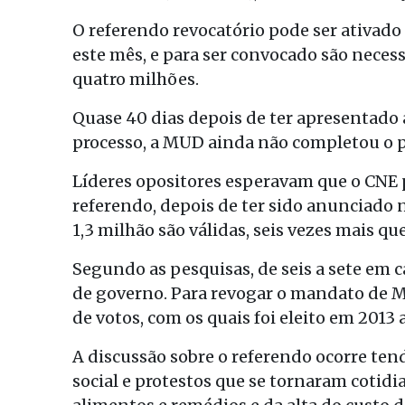
O referendo revocatório pode ser ativad
este mês, e para ser convocado são necess
quatro milhões.
Quase 40 dias depois de ter apresentado a
processo, a MUD ainda não completou o p
Líderes opositores esperavam que o CNE 
referendo, depois de ter sido anunciado n
1,3 milhão são válidas, seis vezes mais que
Segundo as pesquisas, de seis a sete em
de governo. Para revogar o mandato de Ma
de votos, com os quais foi eleito em 2013
A discussão sobre o referendo ocorre te
social e protestos que se tornaram cotid