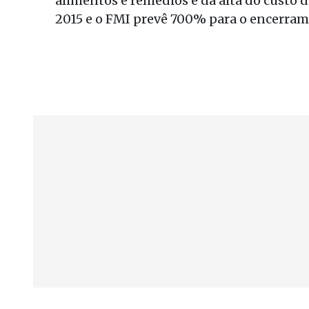
alimentos e remédios e da alta do custo d
2015 e o FMI prevê 700% para o encerram