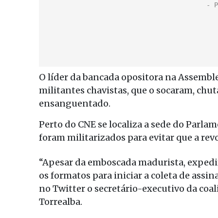
O líder da bancada opositora na Assemblei
militantes chavistas, que o socaram, chu
ensanguentado.
Perto do CNE se localiza a sede do Parlam
foram militarizados para evitar que a revo
“Apesar da emboscada madurista, exped
os formatos para iniciar a coleta de assin
no Twitter o secretário-executivo da co
Torrealba.