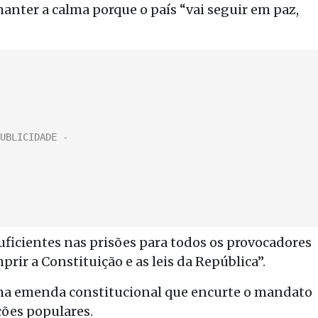
manter a calma porque o país “vai seguir em paz,
ficientes nas prisões para todos os provocadores
prir a Constituição e as leis da República”.
uma emenda constitucional que encurte o mandato
ções populares.