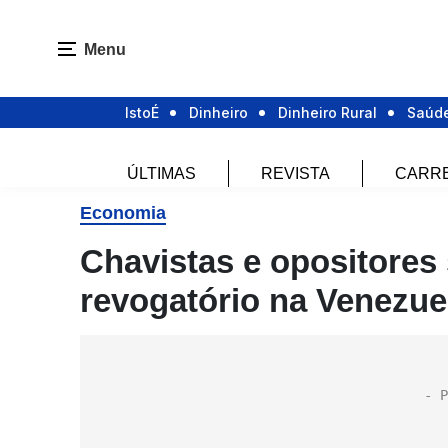
Menu
IstoÉ
Dinheiro
Dinheiro Rural
Saúd
ÚLTIMAS
REVISTA
CARR
Economia
Chavistas e opositores
revogatório na Venezue