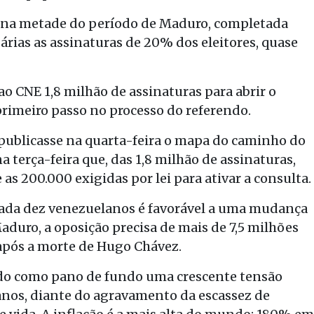
o na metade do período de Maduro, completada
árias as assinaturas de 20% dos eleitores, quase
o CNE 1,8 milhão de assinaturas para abrir o
rimeiro passo no processo do referendo.
publicasse na quarta-feira o mapa do caminho do
a terça-feira que, das 1,8 milhão de assinaturas,
 as 200.000 exigidas por lei para ativar a consulta.
 cada dez venezuelanos é favorável a uma mudança
duro, a oposição precisa de mais de 7,5 milhões
 após a morte de Hugo Chávez.
ndo como pano de fundo uma crescente tensão
ianos, diante do agravamento da escassez de