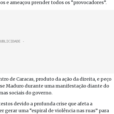
os e ameaçou prender todos os “provocadores”.
tro de Caracas, produto da ação da direita, e peço
isse Maduro durante uma manifestação diante do
mas sociais do governo.
stos devido a profunda crise que afeta a
r gerar uma “espiral de violência nas ruas” para