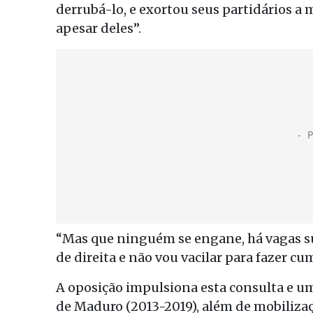
derrubá-lo, e exortou seus partidários a 
apesar deles”.
“Mas que ninguém se engane, há vagas su
de direita e não vou vacilar para fazer cum
A oposição impulsiona esta consulta e 
de Maduro (2013-2019), além de mobiliza