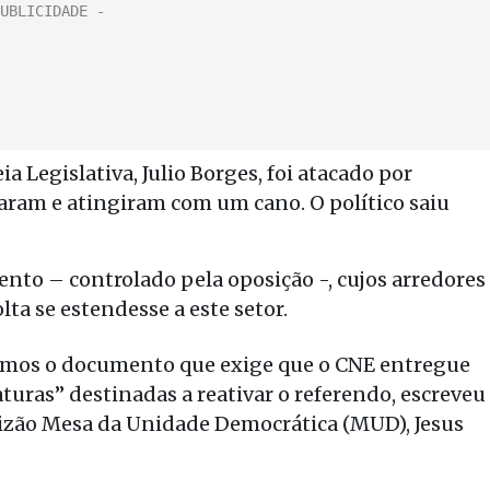
a Legislativa, Julio Borges, foi atacado por
taram e atingiram com um cano. O político saiu
ento – controlado pela oposição -, cujos arredores
lta se estendesse a este setor.
imos o documento que exige que o CNE entregue
aturas” destinadas a reativar o referendo, escreveu
alizão Mesa da Unidade Democrática (MUD), Jesus