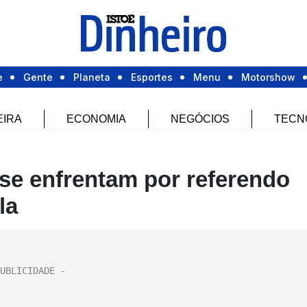
e
Gente
Planeta
Esportes
Menu
Motorshow
EIRA
ECONOMIA
NEGÓCIOS
TECN
 se enfrentam por referendo
la