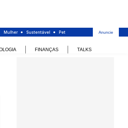
Mulher
Sustentável
Pet
Anuncie
OLOGIA
FINANÇAS
TALKS