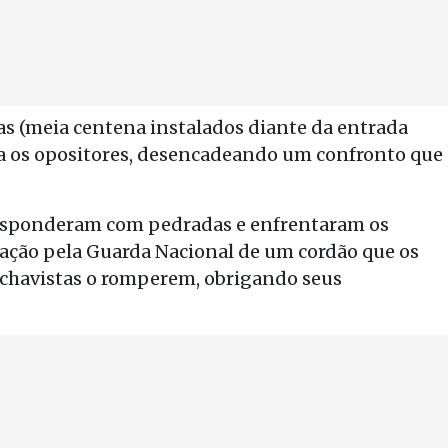
tas (meia centena instalados diante da entrada
a os opositores, desencadeando um confronto que
esponderam com pedradas e enfrentaram os
zação pela Guarda Nacional de um cordão que os
chavistas o romperem, obrigando seus