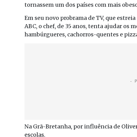
tornassem um dos países com mais obes
Em seu novo probrama de TV, que estreia 
ABC, o chef, de 35 anos, tenta ajudar os m
hambúrgueres, cachorros-quentes e pizz
Na Grã-Bretanha, por influência de Oliver
escolas.