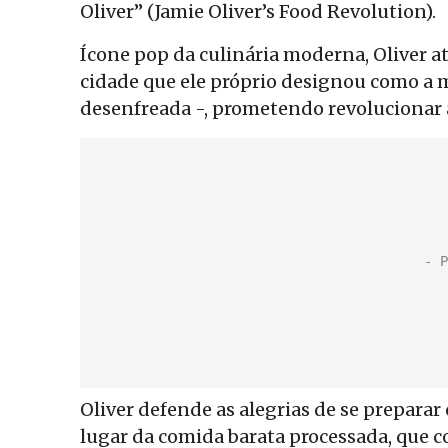
Oliver” (Jamie Oliver’s Food Revolution).
Ícone pop da culinária moderna, Oliver a
cidade que ele próprio designou como a 
desenfreada -, prometendo revolucionar
Oliver defende as alegrias de se prepara
lugar da comida barata processada, que c