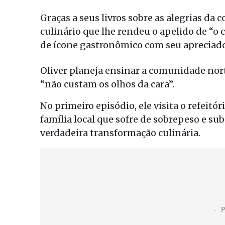
Graças a seus livros sobre as alegrias d
culinário que lhe rendeu o apelido de “o 
de ícone gastronômico com seu apreciad
Oliver planeja ensinar a comunidade nor
“não custam os olhos da cara”.
No primeiro episódio, ele visita o refei
família local que sofre de sobrepeso e s
verdadeira transformação culinária.