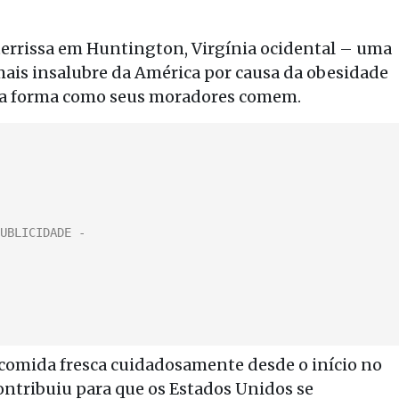
terrissa em Huntington, Virgínia ocidental – uma
mais insalubre da América por causa da obesidade
 a forma como seus moradores comem.
r comida fresca cuidadosamente desde o início no
ontribuiu para que os Estados Unidos se