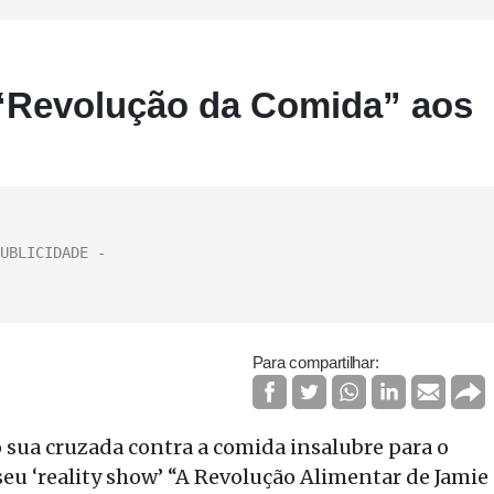
 “Revolução da Comida” aos
Para compartilhar:
o sua cruzada contra a comida insalubre para o
 seu ‘reality show’ “A Revolução Alimentar de Jamie