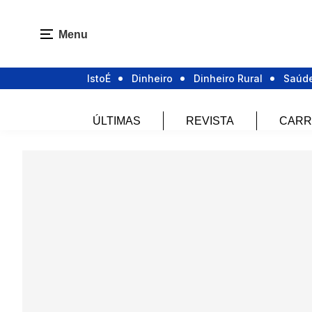
Menu
IstoÉ
Dinheiro
Dinheiro Rural
Saúd
ÚLTIMAS
REVISTA
CARR