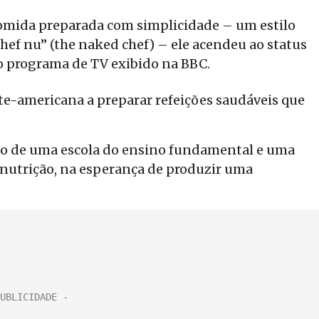
a comida preparada com simplicidade – um estilo
chef nu” (the naked chef) – ele acendeu ao status
o programa de TV exibido na BBC.
te-americana a preparar refeições saudáveis que
tório de uma escola do ensino fundamental e uma
ubnutrição, na esperança de produzir uma