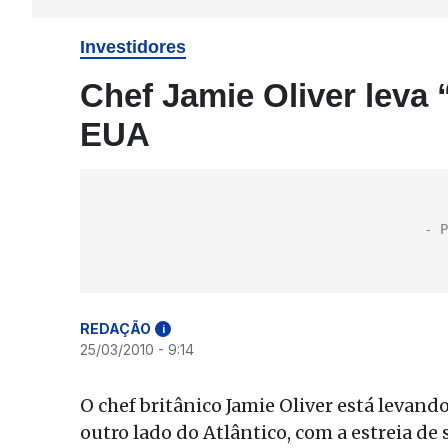
Investidores
Chef Jamie Oliver leva
EUA
REDAÇÃO
i
25/03/2010 - 9:14
O chef britânico Jamie Oliver está levand
outro lado do Atlântico, com a estreia de