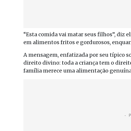
“Esta comida vai matar seus filhos”, diz 
em alimentos fritos e gordurosos, enquan
A mensagem, enfatizada por seu típico so
direito divino: toda a criança tem o direit
família merece uma alimentação genuína