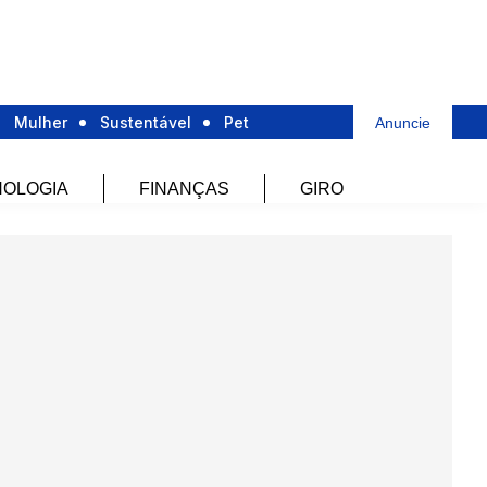
Mulher
Sustentável
Pet
Anuncie
OLOGIA
FINANÇAS
GIRO