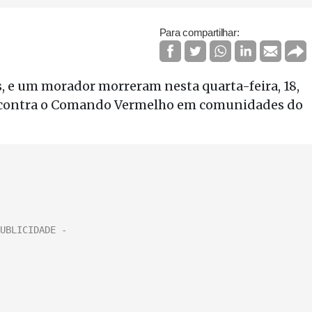
Para compartilhar:
 e um morador morreram nesta quarta-feira, 18,
r contra o Comando Vermelho em comunidades do