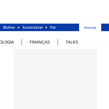
Mulher
Sustentável
Pet
Anuncie
OLOGIA
FINANÇAS
TALKS