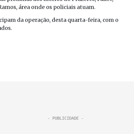
Ramos, área onde os policiais atuam.
cipam da operação, desta quarta-feira, com o
ados.