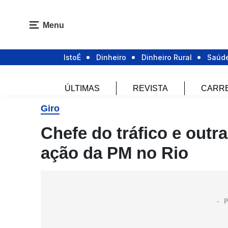
Menu
IstoÉ
Dinheiro
Dinheiro Rural
Saúd
ÚLTIMAS
REVISTA
CARR
Giro
Chefe do tráfico e out
ação da PM no Rio