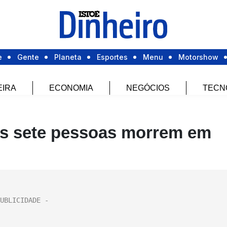
e
Gente
Planeta
Esportes
Menu
Motorshow
EIRA
ECONOMIA
NEGÓCIOS
TECN
ras sete pessoas morrem em