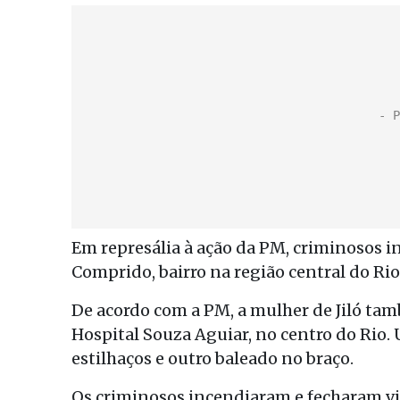
Em represália à ação da PM, criminosos 
Comprido, bairro na região central do Rio
De acordo com a PM, a mulher de Jiló tam
Hospital Souza Aguiar, no centro do Rio. 
estilhaços e outro baleado no braço.
Os criminosos incendiaram e fecharam via