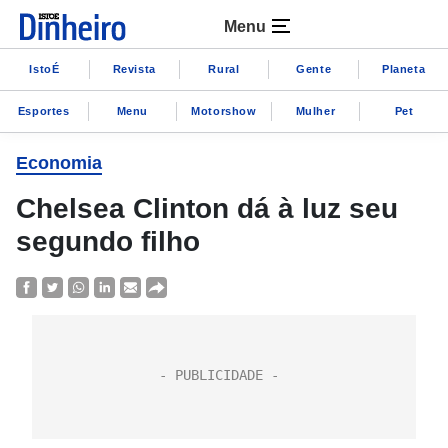
Menu
IstoÉ
Revista
Rural
Gente
Planeta
Esportes
Menu
Motorshow
Mulher
Pet
Economia
Chelsea Clinton dá à luz seu
segundo filho