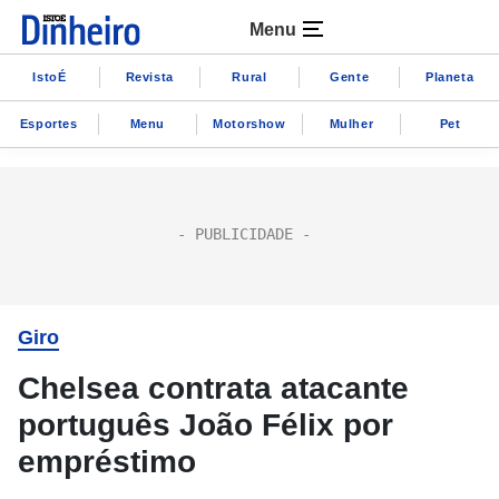
Menu
IstoÉ
Revista
Rural
Gente
Planeta
Esportes
Menu
Motorshow
Mulher
Pet
Giro
Chelsea contrata atacante
português João Félix por
empréstimo