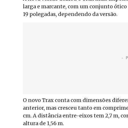
larga e marcante, com um conjunto ótico 
19 polegadas, dependendo da versão.
O novo Trax conta com dimensões diferen
anterior, mas cresceu tanto em comprime
cm. A distância entre-eixos tem 2,7 m, c
altura de 1,56 m.