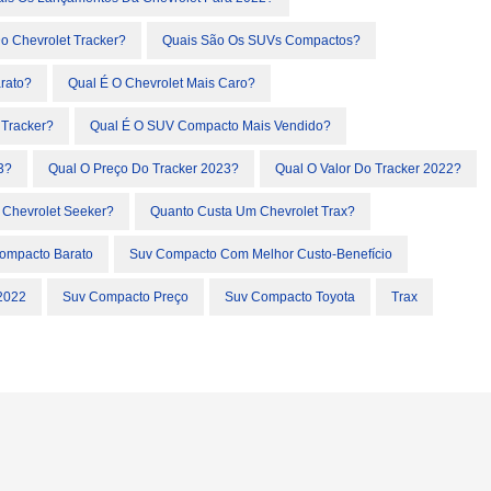
o Chevrolet Tracker?
Quais São Os SUVs Compactos?
rato?
Qual É O Chevrolet Mais Caro?
 Tracker?
Qual É O SUV Compacto Mais Vendido?
3?
Qual O Preço Do Tracker 2023?
Qual O Valor Do Tracker 2022?
Chevrolet Seeker?
Quanto Custa Um Chevrolet Trax?
ompacto Barato
Suv Compacto Com Melhor Custo-Benefício
2022
Suv Compacto Preço
Suv Compacto Toyota
Trax