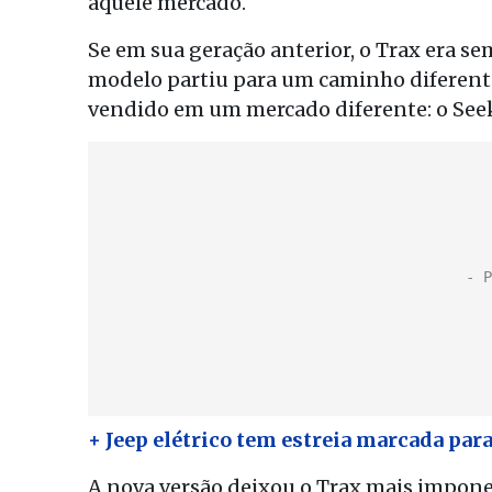
aquele mercado.
Se em sua geração anterior, o Trax era s
modelo partiu para um caminho diferent
vendido em um mercado diferente: o Seek
+ Jeep elétrico tem estreia marcada para
A nova versão deixou o Trax mais imponen