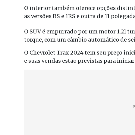
O interior também oferece opções distint
as versões RS e 1RS e outra de 11 polegada
O SUV é empurrado por um motor 1.2l tur
torque, com um câmbio automático de sei
O Chevrolet Trax 2024 tem seu preço inic
e suas vendas estão previstas para inicia