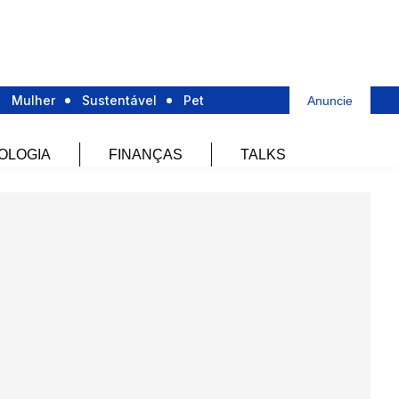
Mulher
Sustentável
Pet
Anuncie
OLOGIA
FINANÇAS
TALKS