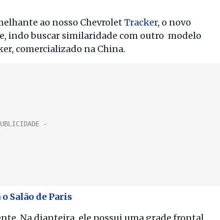
emelhante ao nosso Chevrolet
Tracker
, o novo
e, indo buscar similaridade com outro modelo
er, comercializado na China.
 o Salão de Paris
te. Na dianteira, ele possui uma grade frontal