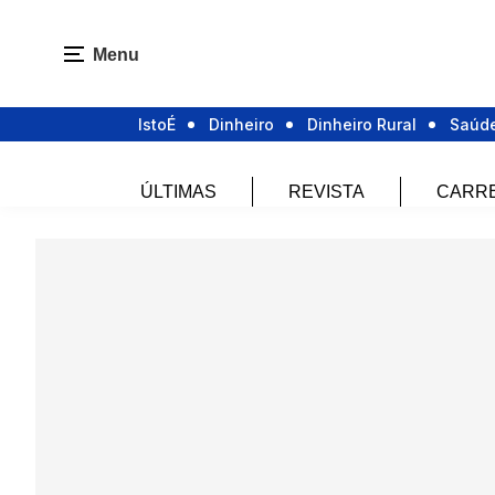
Menu
IstoÉ
Dinheiro
Dinheiro Rural
Saúd
ÚLTIMAS
REVISTA
CARR