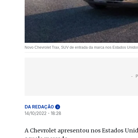
Novo Chevrolet Trax, SUV de entrada da marca nos Estados Unidos 
DA REDAÇÃO
i
14/10/2022 - 18:28
A Chevrolet apresentou nos Estados Unid