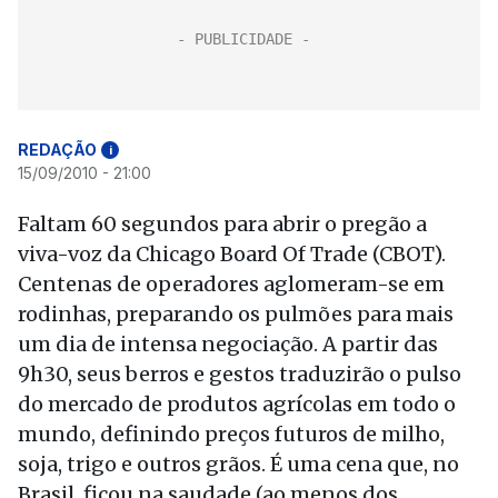
REDAÇÃO
i
15/09/2010 - 21:00
Faltam 60 segundos para abrir o pregão a
viva-voz da Chicago Board Of Trade (CBOT).
Centenas de operadores aglomeram-se em
rodinhas, preparando os pulmões para mais
um dia de intensa negociação. A partir das
9h30, seus berros e gestos traduzirão o pulso
do mercado de produtos agrícolas em todo o
mundo, definindo preços futuros de milho,
soja, trigo e outros grãos. É uma cena que, no
Brasil, ficou na saudade (ao menos dos