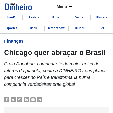
Menu
IstoÉ
Revista
Rural
Gente
Planeta
Esportes
Menu
Motorshow
Mulher
Pet
Finanças
Chicago quer abraçar o Brasil
Craig Donohue, comandante da maior bolsa de
futuros do planeta, conta à DINHEIRO seus planos
para crescer no País e transformá-la numa
companhia verdadeiramente global