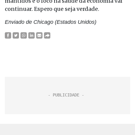
mantidos e o foco na saúde da economia vai
continuar. Espero que seja verdade.
Enviado de Chicago (Estados Unidos)