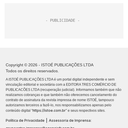
Copyright © 2026 - ISTOÉ PUBLICAÇÕES LTDA
Todos os direitos reservados.
A ISTOÉ PUBLICAÇÕES LTDA é um portal digital independente e sem
vinculação editorial e societária com a EDITORA TRES COMÉRCIO DE
PUBLICACÕES LTDA (recuperação judicial). Informamos também que não
realizamos cobranças e que também não oferecemos cancelamento do
contrato de assinatura da revista impressa de nome ISTOÉ, tampouco
autorizamos terceiros a fazê-lo, nos responsabilizamos apenas pelo
https://istoe.com.br
conteúdo digital “
” e seus respectivos sites.
|
Política de Privacidade
Assessoria de Imprensa: