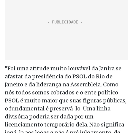
“Foi uma atitude muito louvável da Janira se
afastar da presidência do PSOL do Rio de
Janeiro e da liderança na Assembleia. Como
nós todos somos cobrados e o ente político
PSOL é muito maior que suas figuras públicas,
o fundamental é preservá-lo. Uma linha
divisória poderia ser dada por um
licenciamento temporário dela. Não significa
jogá-la aos leões e não é pré julgamento, de