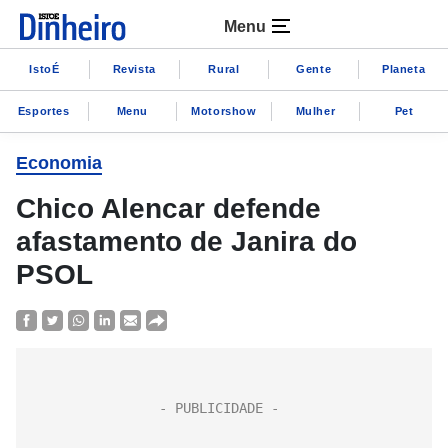
Menu
IstoÉ
Revista
Rural
Gente
Planeta
Esportes
Menu
Motorshow
Mulher
Pet
Economia
Chico Alencar defende
afastamento de Janira do
PSOL