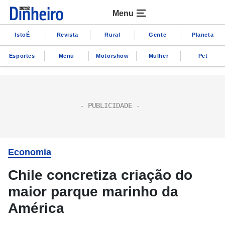
Menu
IstoÉ
Revista
Rural
Gente
Planeta
Esportes
Menu
Motorshow
Mulher
Pet
Economia
Chile concretiza criação do
maior parque marinho da
América