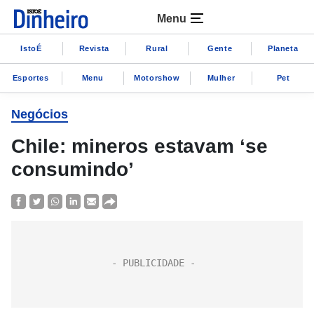
Menu
IstoÉ
Revista
Rural
Gente
Planeta
Esportes
Menu
Motorshow
Mulher
Pet
Negócios
Chile: mineros estavam ‘se
consumindo’