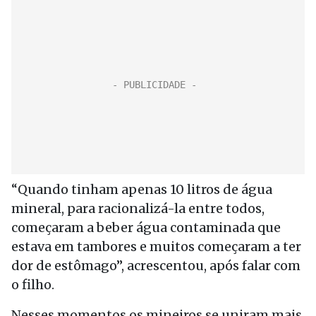
“Quando tinham apenas 10 litros de água
mineral, para racionalizá-la entre todos,
começaram a beber água contaminada que
estava em tambores e muitos começaram a ter
dor de estômago”, acrescentou, após falar com
o filho.
Nesses momentos os mineiros se uniram mais