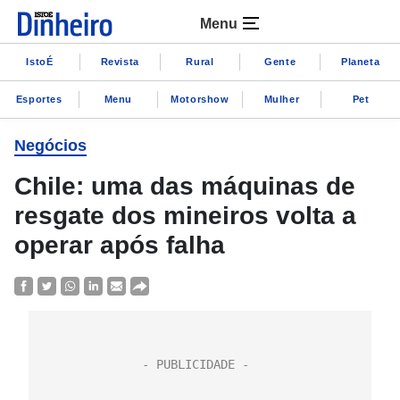
Menu
IstoÉ
Revista
Rural
Gente
Planeta
Esportes
Menu
Motorshow
Mulher
Pet
Negócios
Chile: uma das máquinas de
resgate dos mineiros volta a
operar após falha