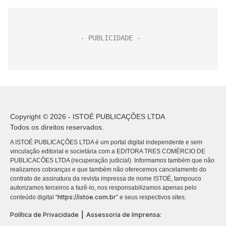
Copyright © 2026 - ISTOÉ PUBLICAÇÕES LTDA
Todos os direitos reservados.
A ISTOÉ PUBLICAÇÕES LTDA é um portal digital independente e sem
vinculação editorial e societária com a EDITORA TRES COMÉRCIO DE
PUBLICACÕES LTDA (recuperação judicial). Informamos também que não
realizamos cobranças e que também não oferecemos cancelamento do
contrato de assinatura da revista impressa de nome ISTOÉ, tampouco
autorizamos terceiros a fazê-lo, nos responsabilizamos apenas pelo
https://istoe.com.br
conteúdo digital “
” e seus respectivos sites.
|
Política de Privacidade
Assessoria de Imprensa: