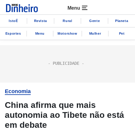
Menu
IstoÉ
Revista
Rural
Gente
Planeta
Esportes
Menu
Motorshow
Mulher
Pet
Economia
China afirma que mais
autonomia ao Tibete não está
em debate