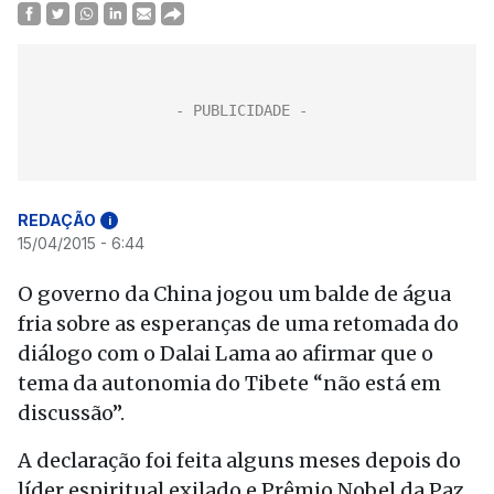
REDAÇÃO
i
15/04/2015 - 6:44
O governo da China jogou um balde de água
fria sobre as esperanças de uma retomada do
diálogo com o Dalai Lama ao afirmar que o
tema da autonomia do Tibete “não está em
discussão”.
A declaração foi feita alguns meses depois do
líder espiritual exilado e Prêmio Nobel da Paz