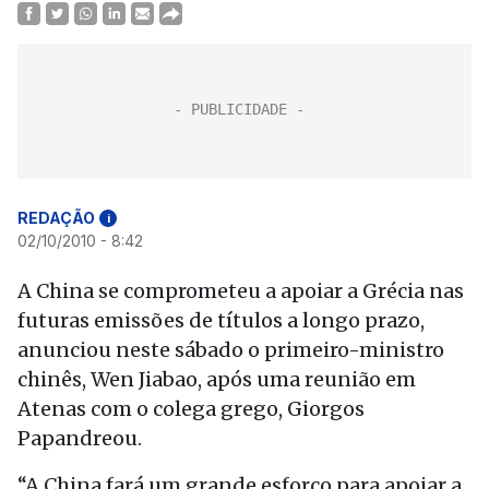
REDAÇÃO
i
02/10/2010 - 8:42
A China se comprometeu a apoiar a Grécia nas
futuras emissões de títulos a longo prazo,
anunciou neste sábado o primeiro-ministro
chinês, Wen Jiabao, após uma reunião em
Atenas com o colega grego, Giorgos
Papandreou.
“A China fará um grande esforço para apoiar a