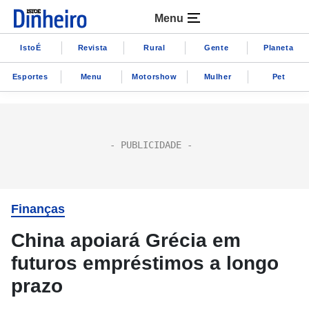
Menu
IstoÉ
Revista
Rural
Gente
Planeta
Esportes
Menu
Motorshow
Mulher
Pet
Finanças
China apoiará Grécia em
futuros empréstimos a longo
prazo