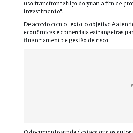
uso transfronteiriço do yuan a fim de pro
investimento”.
De acordo com o texto, o objetivo é aten
econômicas e comerciais estrangeiras par
financiamento e gestão de risco.
O documento ainda destaca que as autorid