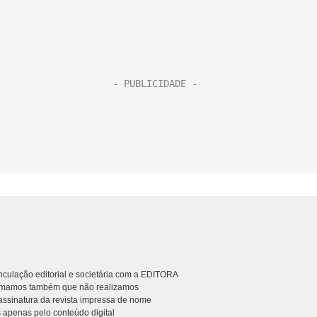
culação editorial e societária com a EDITORA
rmamos também que não realizamos
ssinatura da revista impressa de nome
 apenas pelo conteúdo digital