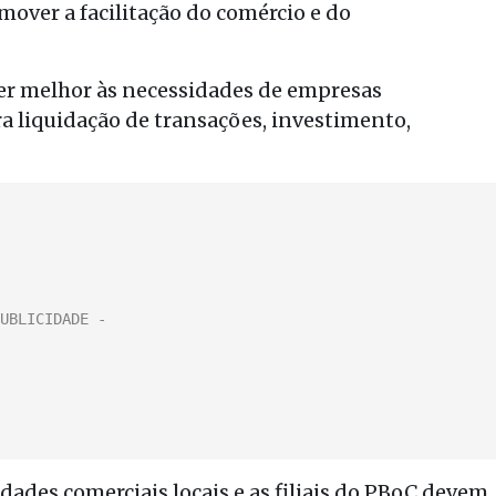
mover a facilitação do comércio e do
der melhor às necessidades de empresas
a liquidação de transações, investimento,
ades comerciais locais e as filiais do PBoC devem