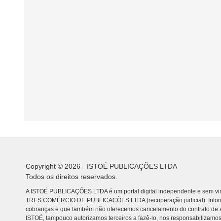
Copyright © 2026 - ISTOÉ PUBLICAÇÕES LTDA
Todos os direitos reservados.
A ISTOÉ PUBLICAÇÕES LTDA é um portal digital independente e sem vin
TRES COMÉRCIO DE PUBLICACÕES LTDA (recuperação judicial). Info
cobranças e que também não oferecemos cancelamento do contrato de a
ISTOÉ, tampouco autorizamos terceiros a fazê-lo, nos responsabilizamos