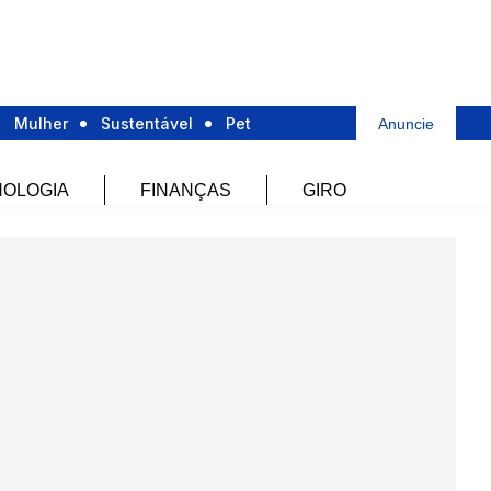
Mulher
Sustentável
Pet
Anuncie
OLOGIA
FINANÇAS
GIRO