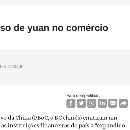
uso de yuan no comércio
Para compartilhar:
ovo da China (PBoC, o BC chinês) emitiram um
as instituições financeiras do país a “expandir o