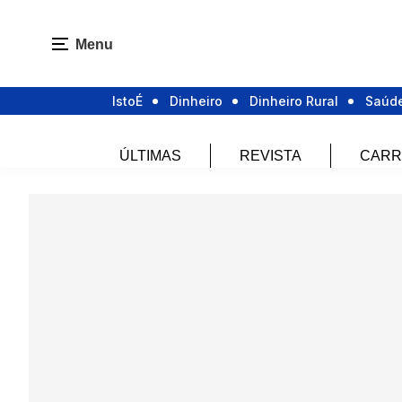
Menu
IstoÉ
Dinheiro
Dinheiro Rural
Saúd
ÚLTIMAS
REVISTA
CARR