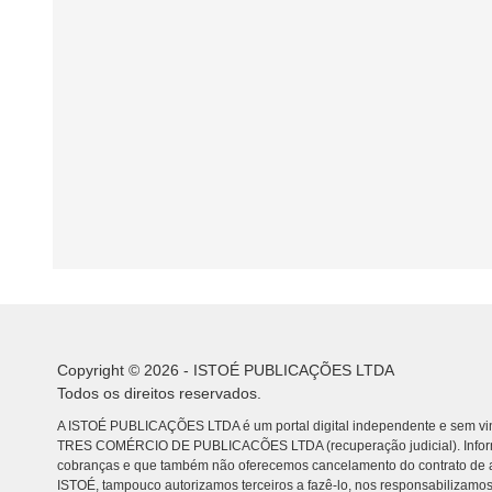
Copyright © 2026 - ISTOÉ PUBLICAÇÕES LTDA
Todos os direitos reservados.
A ISTOÉ PUBLICAÇÕES LTDA é um portal digital independente e sem vin
TRES COMÉRCIO DE PUBLICACÕES LTDA (recuperação judicial). Info
cobranças e que também não oferecemos cancelamento do contrato de a
ISTOÉ, tampouco autorizamos terceiros a fazê-lo, nos responsabilizamos