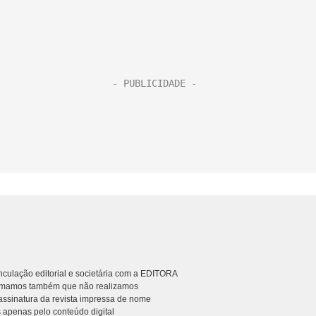
culação editorial e societária com a EDITORA
rmamos também que não realizamos
ssinatura da revista impressa de nome
 apenas pelo conteúdo digital