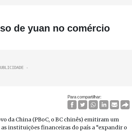
uso de yuan no comércio
Para compartilhar:
ovo da China (PBoC, o BC chinês) emitiram um
as instituições financeiras do país a “expandir o