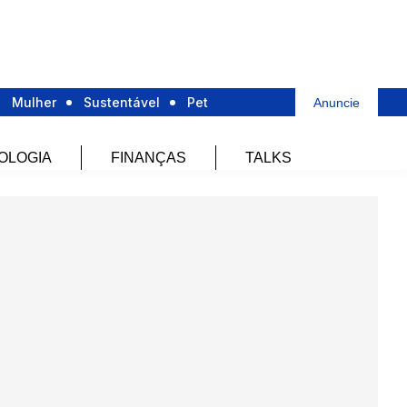
Mulher
Sustentável
Pet
Anuncie
OLOGIA
FINANÇAS
TALKS