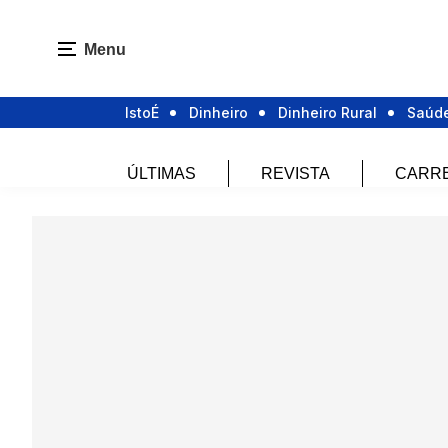
Menu
IstoÉ
Dinheiro
Dinheiro Rural
Saúd
ÚLTIMAS
REVISTA
CARR