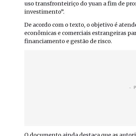
uso transfronteiriço do yuan a fim de pro
investimento”.
De acordo com o texto, o objetivo é aten
econômicas e comerciais estrangeiras par
financiamento e gestão de risco.
O documento ainda destaca que as autorid