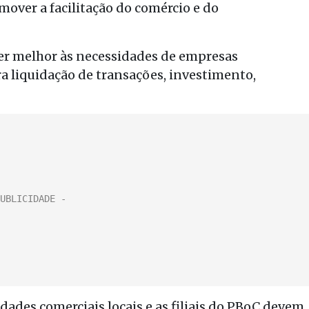
mover a facilitação do comércio e do
der melhor às necessidades de empresas
a liquidação de transações, investimento,
ades comerciais locais e as filiais do PBoC devem