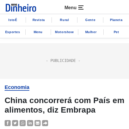
Menu
IstoÉ
Revista
Rural
Gente
Planeta
Esportes
Menu
Motorshow
Mulher
Pet
Economia
China concorrerá com País em
alimentos, diz Embrapa