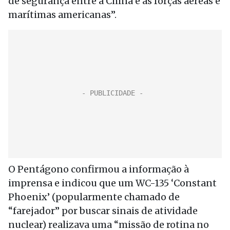
de segurança entre a China e as forças aéreas e
marítimas americanas”.
O Pentágono confirmou a informação à
imprensa e indicou que um WC-135 ‘Constant
Phoenix’ (popularmente chamado de
“farejador” por buscar sinais de atividade
nuclear) realizava uma “missão de rotina no