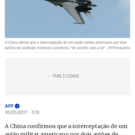
A China afirma que a interceptação de um avião militar americano por dois
aviões de combate chineses aconteceu "de acordo com a lei" - AFP/Arquivos
AFP
i
20/05/2017 - 0:13
A China confirmou que a interceptação de um
avião militar americano por dois aviões de