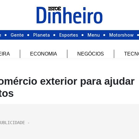
e
Gente
Planeta
Esportes
Menu
Motorshow
EIRA
ECONOMIA
NEGÓCIOS
TECN
comércio exterior para ajudar
tos