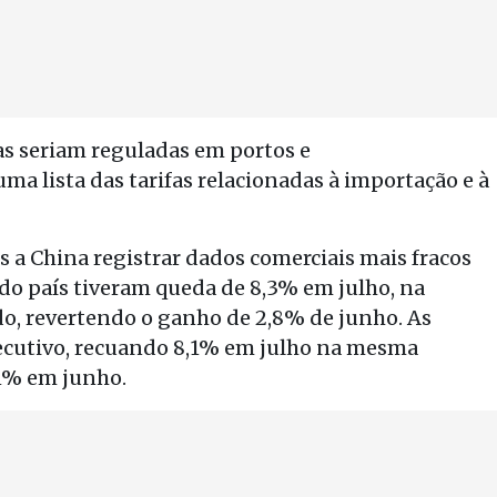
s seriam reguladas em portos e
ma lista das tarifas relacionadas à importação e à
s a China registrar dados comerciais mais fracos
do país tiveram queda de 8,3% em julho, na
o, revertendo o ganho de 2,8% de junho. As
cutivo, recuando 8,1% em julho na mesma
1% em junho.