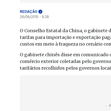
REDAÇÃO
i
26/08/2015 - 8:28
O Conselho Estatal da China, o gabinete d
tarifas para importação e exportação paga
custos em meio à fraqueza no cenário com
O gabinete chinês disse em comunicado qu
comércio exterior coletadas pelo governo
tarifários recolhidos pelos governos loca