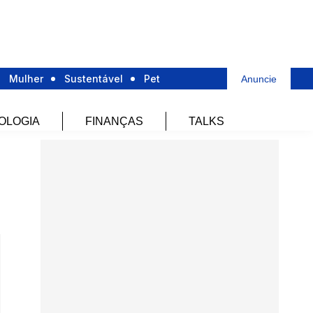
Mulher
Sustentável
Pet
Anuncie
OLOGIA
FINANÇAS
TALKS