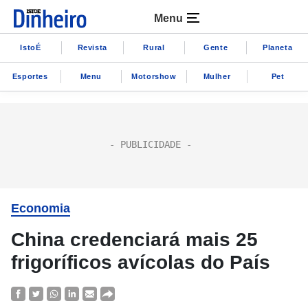
Menu
IstoÉ
Revista
Rural
Gente
Planeta
Esportes
Menu
Motorshow
Mulher
Pet
Economia
China credenciará mais 25
frigoríficos avícolas do País