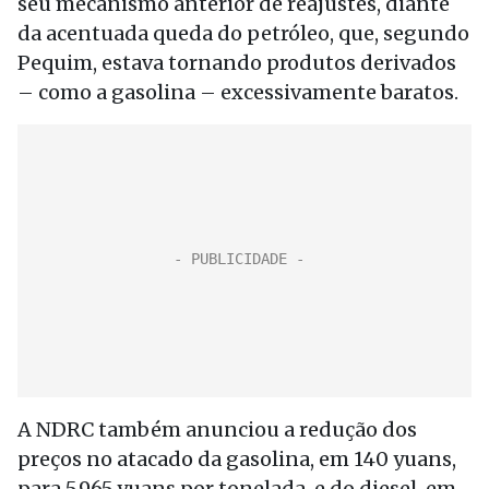
seu mecanismo anterior de reajustes, diante
da acentuada queda do petróleo, que, segundo
Pequim, estava tornando produtos derivados
– como a gasolina – excessivamente baratos.
A NDRC também anunciou a redução dos
preços no atacado da gasolina, em 140 yuans,
para 5.965 yuans por tonelada, e do diesel, em