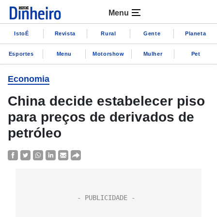
Menu
IstoÉ
Revista
Rural
Gente
Planeta
Esportes
Menu
Motorshow
Mulher
Pet
Economia
China decide estabelecer piso
para preços de derivados de
petróleo