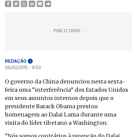
REDAÇÃO
i
06/02/2015 - 6:03
O governo da China denunciou nesta sexta-
feira uma “interferência” dos Estados Unidos
em seus assuntos internos depois que o
presidente Barack Obama prestou
homenagem ao Dalai Lama durante uma
visita do líder tibetano a Washington.
“Nós somos contrários à recepção do Dalai