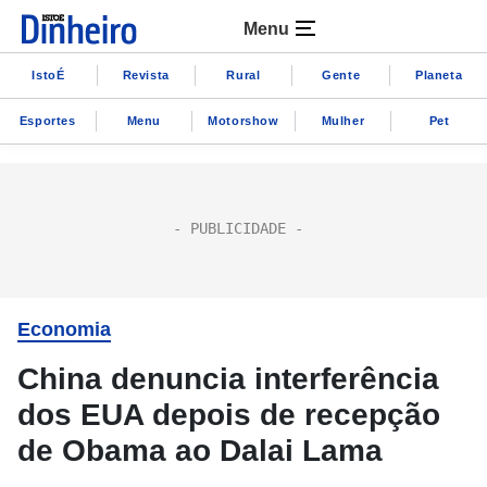
Menu
IstoÉ
Revista
Rural
Gente
Planeta
Esportes
Menu
Motorshow
Mulher
Pet
Economia
China denuncia interferência
dos EUA depois de recepção
de Obama ao Dalai Lama