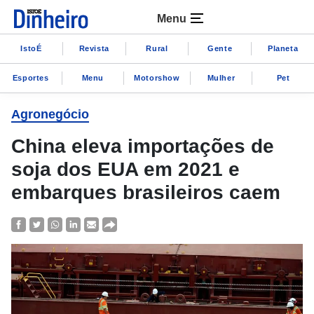
Menu
IstoÉ
Revista
Rural
Gente
Planeta
Esportes
Menu
Motorshow
Mulher
Pet
Agronegócio
China eleva importações de
soja dos EUA em 2021 e
embarques brasileiros caem