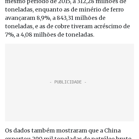
mesmo período de 2015, a 312,28 milhões de
toneladas, enquanto as de minério de ferro
avançaram 8,9%, a 843,31 milhões de
toneladas, e as de cobre tiveram acréscimo de
7%, a 4,08 milhões de toneladas.
Os dados também mostraram que a China
exportou 290 mil toneladas de petróleo bruto