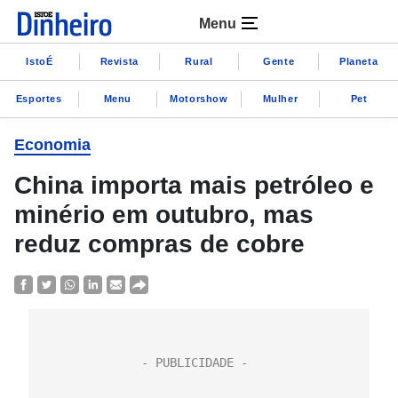
Menu
IstoÉ
Revista
Rural
Gente
Planeta
Esportes
Menu
Motorshow
Mulher
Pet
Economia
China importa mais petróleo e
minério em outubro, mas
reduz compras de cobre