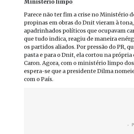
Ministério limpo
Parece não ter fim a crise no Ministério
propinas em obras do Dnit vieram à tona,
apadrinhados políticos que ocupavam car
que tudo indica, reagiu de maneira enér
os partidos aliados. Por pressão do PR, q
pasta e para o Dnit, ela cortou na própri
Caron. Agora, com o ministério limpo do
espera-se que a presidente Dilma nomei
com o País.