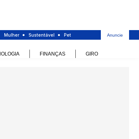
Mulher
Sustentável
Pet
Anuncie
OLOGIA
FINANÇAS
GIRO