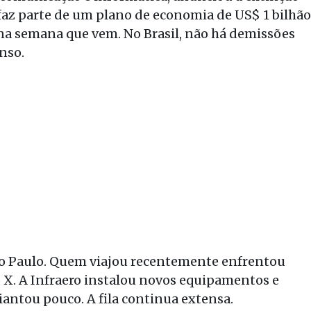
 faz parte de um plano de economia de US$ 1 bilhão
na semana que vem. No Brasil, não há demissões
nso.
o Paulo. Quem viajou recentemente enfrentou
o X. A Infraero instalou novos equipamentos e
ntou pouco. A fila continua extensa.