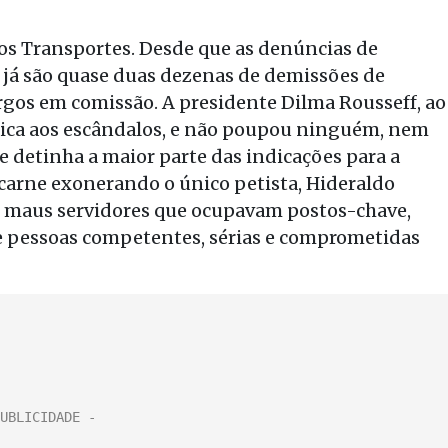
 dos Transportes. Desde que as denúncias de
 já são quase duas dezenas de demissões de
gos em comissão. A presidente Dilma Rousseff, ao
gica aos escândalos, e não poupou ninguém, nem
ue detinha a maior parte das indicações para a
a carne exonerando o único petista, Hideraldo
s maus servidores que ocupavam postos-chave,
e pessoas competentes, sérias e comprometidas