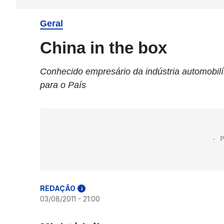
Geral
China in the box
Conhecido empresário da indústria automobilís
para o País
REDAÇÃO
i
03/08/2011 - 21:00