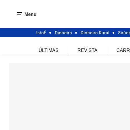
Menu
IstoÉ
Dinheiro
Dinheiro Rural
Saúd
ÚLTIMAS
REVISTA
CARR