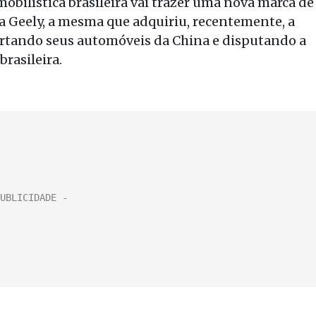
bilística brasileira vai trazer uma nova marca de
sa Geely, a mesma que adquiriu, recentemente, a
portando seus automóveis da China e disputando a
 brasileira.