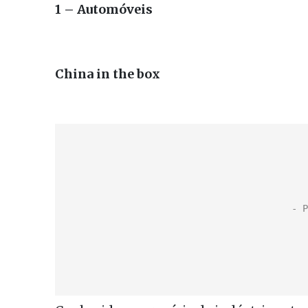
1 – Automóveis
China in the box