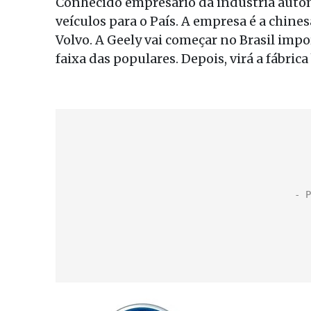
Conhecido empresário da indústria automo
veículos para o País. A empresa é a chine
Volvo. A Geely vai começar no Brasil im
faixa das populares. Depois, virá a fábrica