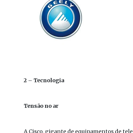
2 – Tecnologia
Tensão no ar
A Cisco, gigante de equipamentos de tel