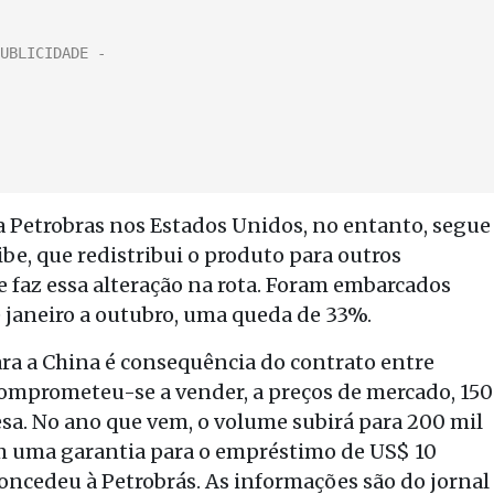
a Petrobras nos Estados Unidos, no entanto, segue
be, que redistribui o produto para outros
 faz essa alteração na rota. Foram embarcados
de janeiro a outubro, uma queda de 33%.
a a China é consequência do contrato entre
 comprometeu-se a vender, a preços de mercado, 150
esa. No ano que vem, o volume subirá para 200 mil
com uma garantia para o empréstimo de US$ 10
ncedeu à Petrobrás. As informações são do jornal