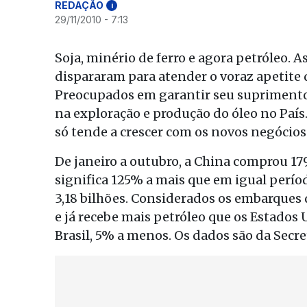
REDAÇÃO
i
29/11/2010 - 7:13
Soja, minério de ferro e agora petróleo. A
dispararam para atender o voraz apetite 
Preocupados em garantir seu suprimento,
na exploração e produção do óleo no País
só tende a crescer com os novos negócios 
De janeiro a outubro, a China comprou 179,
significa 125% a mais que em igual perío
3,18 bilhões. Considerados os embarques di
e já recebe mais petróleo que os Estados 
Brasil, 5% a menos. Os dados são da Secre