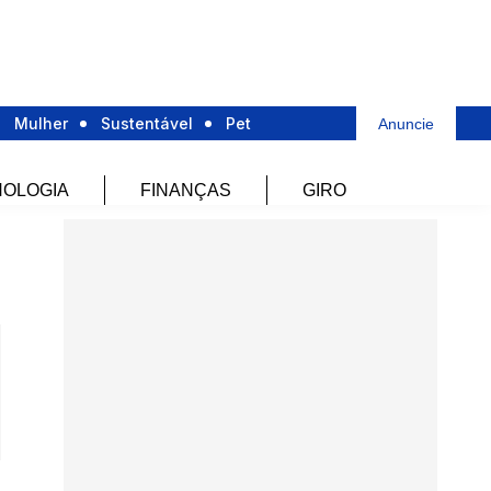
Mulher
Sustentável
Pet
Anuncie
OLOGIA
FINANÇAS
GIRO