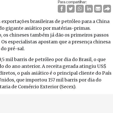
Para compartilhar:
s exportações brasileiras de petróleo para a China
do gigante asiático por matérias-primas.
 os chineses também já dão os primeiros passos
. Os especialistas apostam que a presença chinesa
do pré-sal.
5 mil barris de petróleo por dia do Brasil, o que
do do ano anterior. A receita gerada atingiu US$
retos, o país asiático é o principal cliente do País
Unidos, que importou 157 mil barris por dia do
taria de Comércio Exterior (Secex).