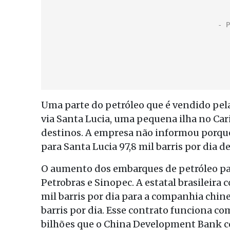
Uma parte do petróleo que é vendido pel
via Santa Lucia, uma pequena ilha no Cari
destinos. A empresa não informou porque
para Santa Lucia 97,8 mil barris por dia 
O aumento dos embarques de petróleo par
Petrobras e Sinopec. A estatal brasileira
mil barris por dia para a companhia chin
barris por dia. Esse contrato funciona 
bilhões que o China Development Bank co