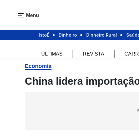
Menu
IstoÉ
Dinheiro
Dinheiro Rural
Saúd
ÚLTIMAS
REVISTA
CARR
Economia
China lidera importação