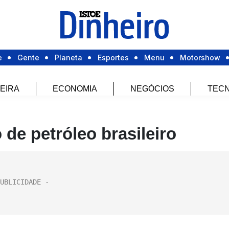
e
Gente
Planeta
Esportes
Menu
Motorshow
EIRA
ECONOMIA
NEGÓCIOS
TECN
 de petróleo brasileiro