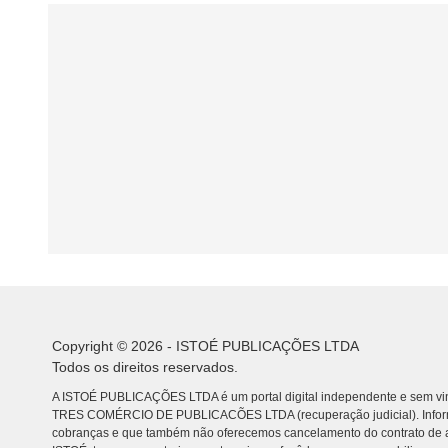
Copyright © 2026 - ISTOÉ PUBLICAÇÕES LTDA
Todos os direitos reservados.
A ISTOÉ PUBLICAÇÕES LTDA é um portal digital independente e sem vin
TRES COMÉRCIO DE PUBLICACÕES LTDA (recuperação judicial). Info
cobranças e que também não oferecemos cancelamento do contrato de a