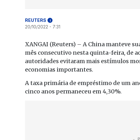
REUTERS
i
20/10/2022 - 7:31
XANGAI (Reuters) – A China manteve sua
mês consecutivo nesta quinta-feira, de a
autoridades evitaram mais estímulos mon
economias importantes.
A taxa primária de empréstimo de um ano
cinco anos permaneceu em 4,30%.