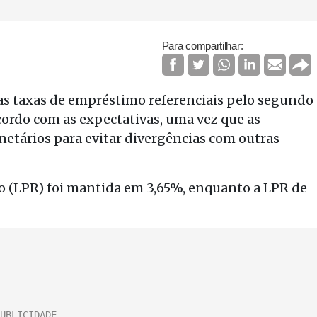
Para compartilhar:
s taxas de empréstimo referenciais pelo segundo
cordo com as expectativas, uma vez que as
etários para evitar divergências com outras
 (LPR) foi mantida em 3,65%, enquanto a LPR de