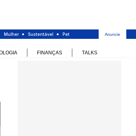
Mulher
Sustentável
Pet
Anuncie
OLOGIA
FINANÇAS
TALKS