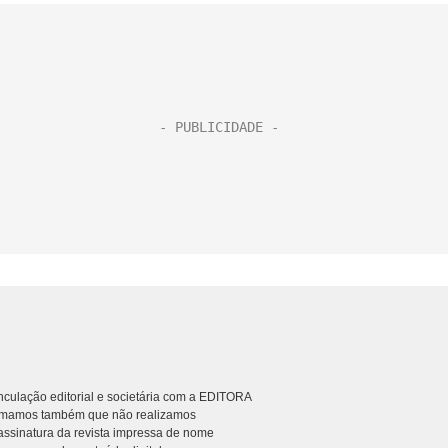
culação editorial e societária com a EDITORA
rmamos também que não realizamos
ssinatura da revista impressa de nome