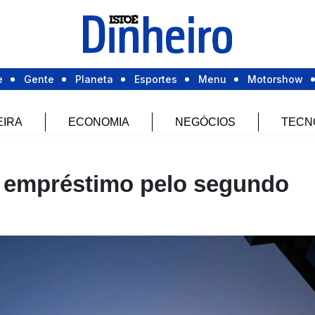
e
Gente
Planeta
Esportes
Menu
Motorshow
EIRA
ECONOMIA
NEGÓCIOS
TECN
 empréstimo pelo segundo