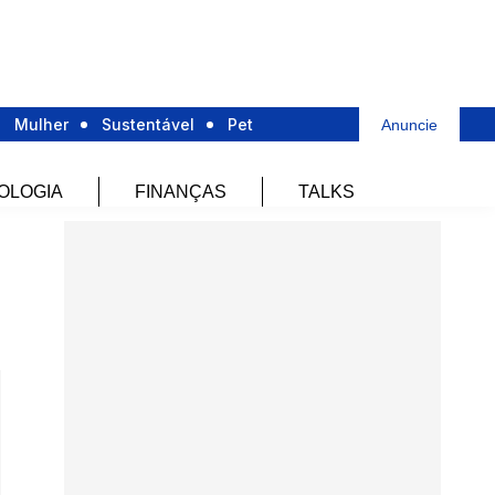
Mulher
Sustentável
Pet
Anuncie
OLOGIA
FINANÇAS
TALKS