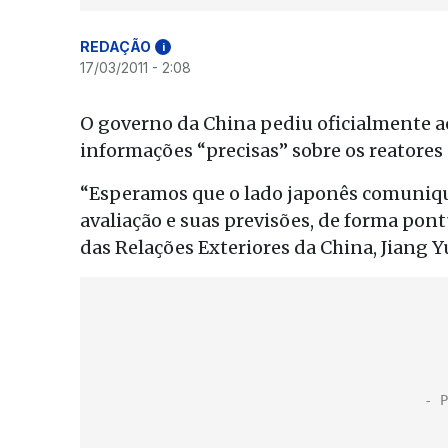
REDAÇÃO
i
17/03/2011 - 2:08
O governo da China pediu oficialmente ao
informações “precisas” sobre os reatores
“Esperamos que o lado japonês comuniqu
avaliação e suas previsões, de forma pont
das Relações Exteriores da China, Jiang Y