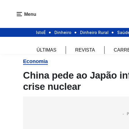
Menu
IstoÉ
Dinheiro
Dinheiro Rural
Saúd
ÚLTIMAS
REVISTA
CARR
Economia
China pede ao Japão in
crise nuclear