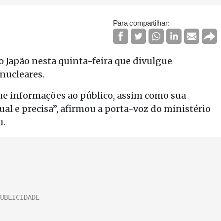
Para compartilhar:
 Japão nesta quinta-feira que divulgue
 nucleares.
e informações ao público, assim como sua
ual e precisa”, afirmou a porta-voz do ministério
u.