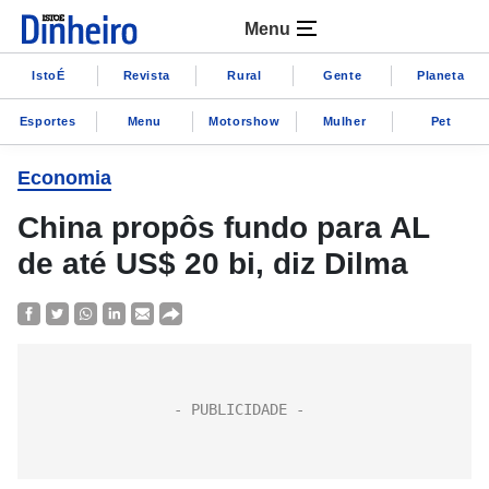
Menu
IstoÉ
Revista
Rural
Gente
Planeta
Esportes
Menu
Motorshow
Mulher
Pet
Economia
China propôs fundo para AL
de até US$ 20 bi, diz Dilma