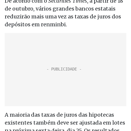
De acordo com o
Securities Times
, a partir de 18
de outubro, vários grandes bancos estatais
reduzirão mais uma vez as taxas de juros dos
depósitos em renminbi.
A maioria das taxas de juros das hipotecas
existentes também deve ser ajustada em lotes
na próxima sexta-feira, dia 25. Os resultados