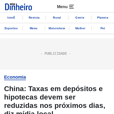
Menu
IstoÉ
Revista
Rural
Gente
Planeta
Esportes
Menu
Motorshow
Mulher
Pet
Economia
China: Taxas em depósitos e
hipotecas devem ser
reduzidas nos próximos dias,
diz mídia local