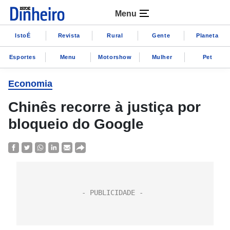
Menu
IstoÉ
Revista
Rural
Gente
Planeta
Esportes
Menu
Motorshow
Mulher
Pet
Economia
Chinês recorre à justiça por
bloqueio do Google