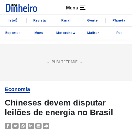
Menu
IstoÉ
Revista
Rural
Gente
Planeta
Esportes
Menu
Motorshow
Mulher
Pet
Economia
Chineses devem disputar
leilões de energia no Brasil