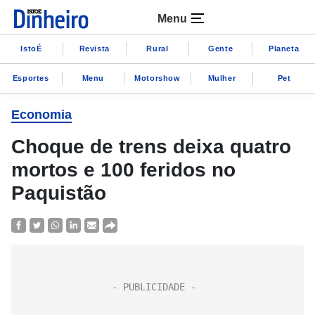
Menu
IstoÉ
Revista
Rural
Gente
Planeta
Esportes
Menu
Motorshow
Mulher
Pet
Economia
Choque de trens deixa quatro
mortos e 100 feridos no
Paquistão