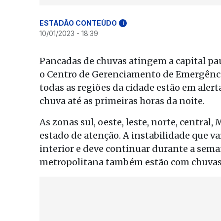
ESTADÃO CONTEÚDO
i
10/01/2023 - 18:39
Pancadas de chuvas atingem a capital paul
o Centro de Gerenciamento de Emergência
todas as regiões da cidade estão em alert
chuva até as primeiras horas da noite.
As zonas sul, oeste, leste, norte, central
estado de atenção. A instabilidade que v
interior e deve continuar durante a seman
metropolitana também estão com chuvas 