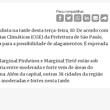
Para compartilhar:
ista na tarde desta terça-feira, 10. De acordo com
s Climáticas (CGE) da Prefeitura de São Paulo,
a para a possibilidade de alagamentos. É esperada
, Marginal Pinheiros e Marginal Tietê estão sob
aria entre moderada e forte vem de áreas do
a. Além da capital, outras 38 cidades da região
moderadas e fortes nesta tarde.