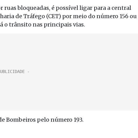
ruas bloqueadas, é possível ligar para a central
ria de Tráfego (CET) por meio do número 156 ou
 o trânsito nas principais vias.
 de Bombeiros pelo número 193.