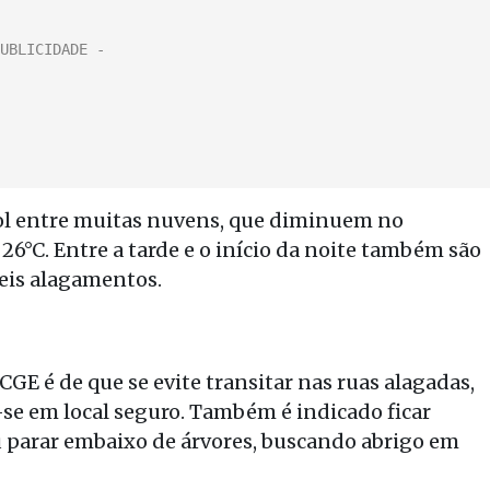
 sol entre muitas nuvens, que diminuem no
26°C. Entre a tarde e o início da noite também são
eis alagamentos.
GE é de que se evite transitar nas ruas alagadas,
se em local seguro. Também é indicado ficar
ou parar embaixo de árvores, buscando abrigo em