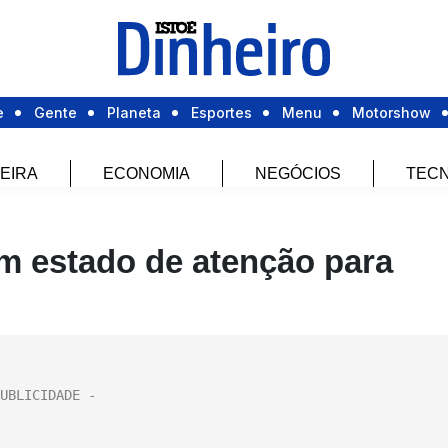
e
Gente
Planeta
Esportes
Menu
Motorshow
EIRA
ECONOMIA
NEGÓCIOS
TECN
m estado de atenção para