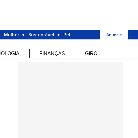
Mulher
Sustentável
Pet
Anuncie
OLOGIA
FINANÇAS
GIRO